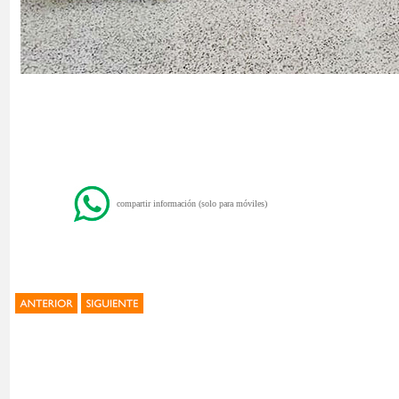
compartir información (solo para móviles)